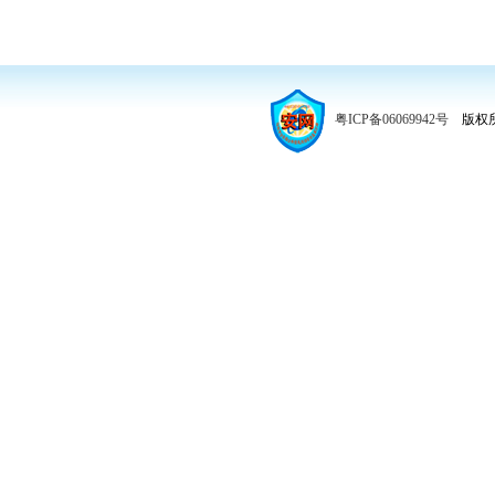
粤ICP备06069942号
版权所