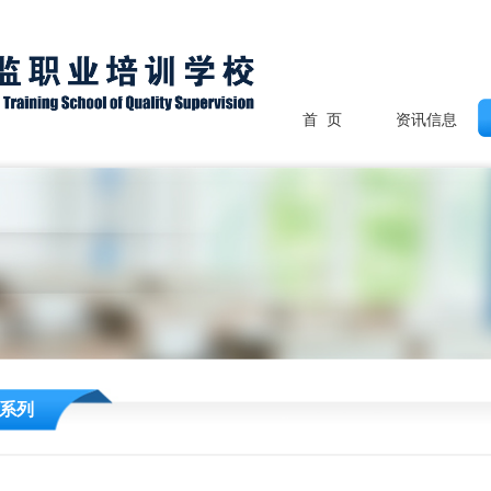
首 页
资讯信息
系列