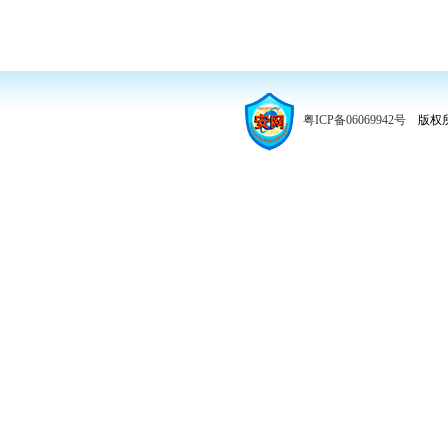
粤ICP备06069942号
版权所