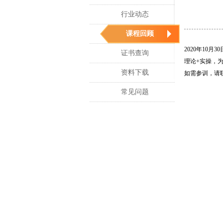
行业动态
课程回顾
2020年10
证书查询
理论+实操，
资料下载
如需参训，请联系林
常见问题