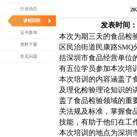
行业动态
2
课程回顾
发表时间：20
证书查询
本次为期三天的食品检验员
资料下载
区民治街道民康路SMQ
括深圳市食品经营单位
常见问题
有五位学员参加本次培
本次培训的内容涵盖了
及理化检验理论知识的
盖了食品检验领域的重
关法规及标准，掌握食
技能，有助于他们在工
本次培训的地点为深圳市