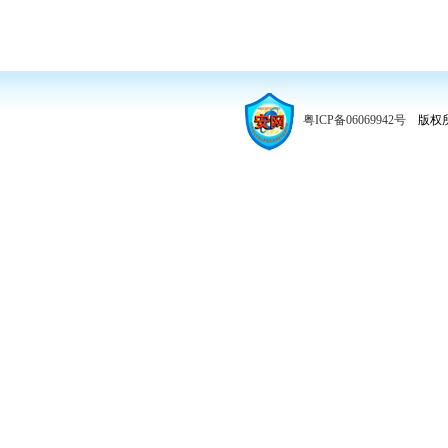
粤ICP备06069942号
版权所