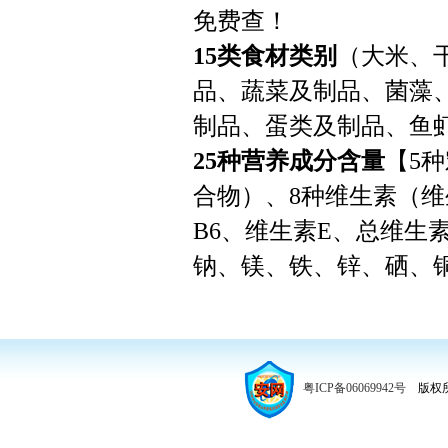
免费查！
15类食材类别
（大米、
品、蔬菜及制品、菌藻
制品、蛋类及制品、鱼
25种营养成分含量
【5
合物）、8种维生素（维
B6、维生素E、总维生
钠、镁、铁、锌、硒、
粤ICP备06069942号
版权所