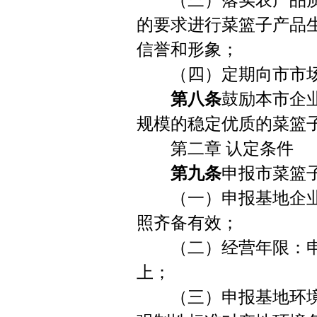
（三）落实农产品质
的要求进行菜篮子产品
信誉和形象；
（四）定期向市市场
第八条
鼓励本市企
规模的稳定优质的菜篮
第二章 认定条件
第九条
申报市菜篮
（一）申报基地企业
照齐备有效；
（二）经营年限：申
上；
（三）申报基地环境