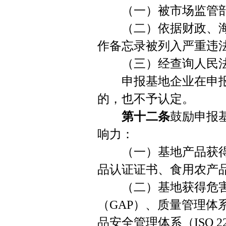
（一）被市场监管部
（二）依据财政、海
作备忘录被列入严重违
（三）经查询人民法
申报基地企业在申报
的，也不予认定。
第十二条
鼓励申报
响力：
（一）基地产品获得
品认证证书、食用农产
（二）基地获得危害分
（GAP）、质量管理体系（
品安全管理体系（ISO 2