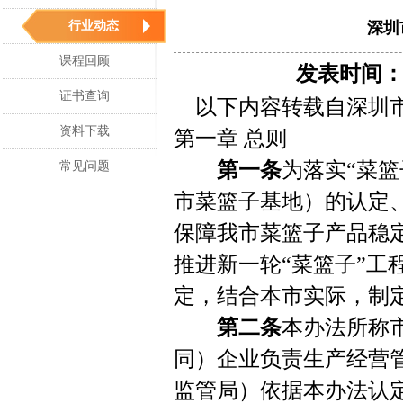
行业动态
深圳
课程回顾
发表时间：20
证书查询
以下内容转载自深圳市
资料下载
第一章 总则
第一条
为落实“菜
常见问题
市菜篮子基地）的认定
保障我市菜篮子产品稳
推进新一轮“菜篮子”工
定，结合本市实际，制
第二条
本办法所称
同）企业负责生产经营
监管局）依据本办法认