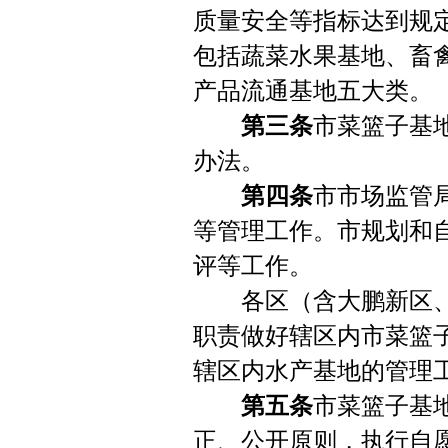
质量安全等指标达到规
包括蔬菜水果基地、畜
产品流通基地五大类。
第三条
市菜篮子基
办法。
第四条
市市场监管
等管理工作。市规划和
评等工作。
各区（含大鹏新区、
职责做好辖区内市菜篮
辖区内水产基地的管理
第五条
市菜篮子基
正、公开原则，执行自