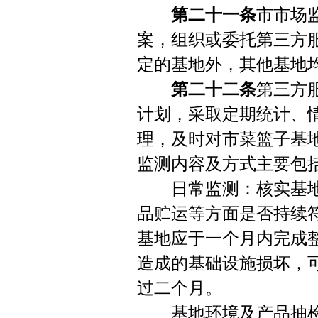
第二十一条
市市场
案，组织或委托第三方
定的基地外，其他基地
第二十二条
第三方
计划，采取定期统计、
理，及时对市菜篮子基
监测内容及方式主要包
日常监测：核实基地
品贮运等方面是否持续
基地应于一个月内完成
造成的基础设施损坏，
过二个月。
基地环境及产品抽检