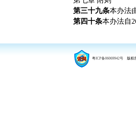
第七章 附则
第三十九条
本办法
第四十条
本办法自2
粤ICP备06069942号
版权所