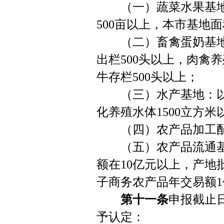
（一）蔬菜水果基地：
500亩以上，本市基地面
（二）畜禽蛋奶基地：
出栏500头以上，肉禽
牛存栏500头以上；
（三）水产基地：以池
化养殖水体1500立方米
（四）农产品加工配送
（五）农产品流通基
额在10亿元以上，产地
子商务农产品年交易额
第十一条
申报截止
予认定：