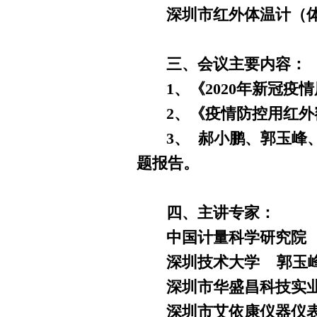
深圳市红外体温计（体
三、会议主要内容：
1、《2020年新冠疫
2、《疫情防控用红外额
3、 郝小鹏、郭玉峰、
题报告。
四、主讲专家：
中国计量科学研究院 
深圳技术大学 郭玉峰
深圳市华盛昌科技实业
深圳市艾依康仪器仪表