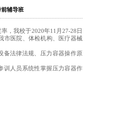
考前辅导班
过率，我校于
2020
年
11
月
27-28
日
我市医院、体检机构、医疗器械
设备法律法规、压力容器操作原
参训人员系统性掌握压力容器作