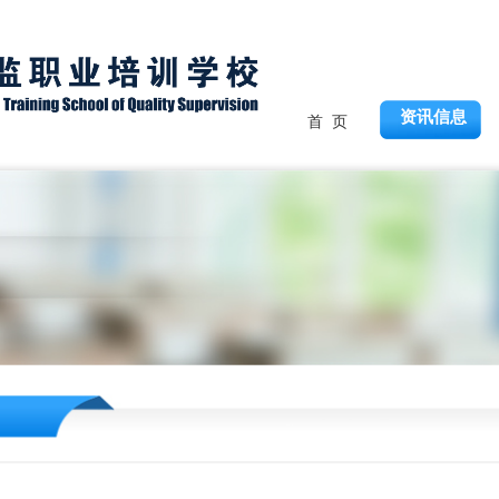
资讯信息
首 页