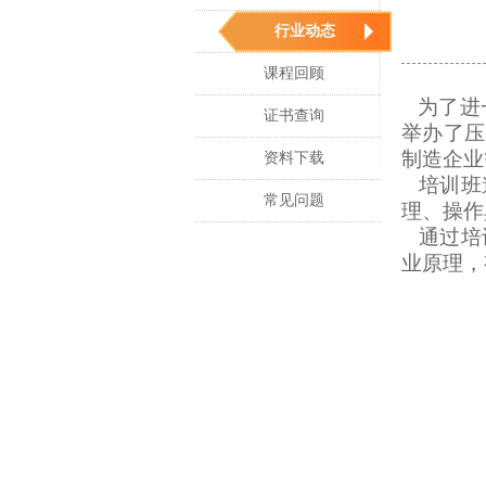
行业动态
课程回顾
为了进
证书查询
举办了压
制造企业
资料下载
培训班
常见问题
理、操作
通过培
业原理，