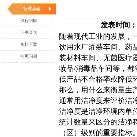
行业动态
课程回顾
发表时间：20
证书查询
随着现代工业的发展，一
资料下载
饮用水厂灌装车间、药品
装材料车间、无菌医疗
常见问题
妆品/消毒品车间等，
低产品不合格率或降低
那么，用什么来衡量生
通常用洁净度来评价洁
洁净度是洁净环境内单
统计数量来区分的洁净
（区）级别的重要指标