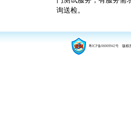
门测试服务，有服务需求的企
询送检。
粤ICP备06069942号
版权所