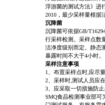
浮游菌的测试方法》进行采
2010，最少采样量根
沉降菌
沉降菌可依据GB/T162
行采样检测。采样点数量和
洁净度级别而定。静态
暴露时间不大于4小时。
采样注意事项
1、布置采样点时,应尽
2、采样时,测试人员应
3、应采取一切措施防
SMQ食品检测事业部